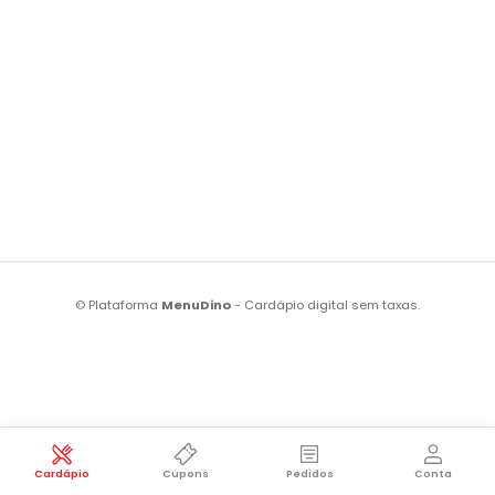
© Plataforma
MenuDino
- Cardápio digital sem taxas.
Cardápio
Cupons
Pedidos
Conta