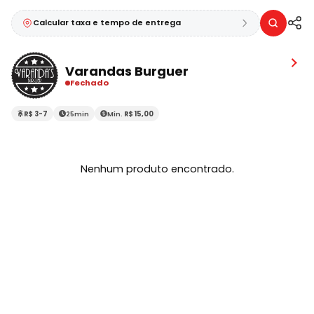
Calcular taxa e tempo de entrega
Varandas Burguer
Fechado
R$ 3-7
25min
Mín.
R$ 15,00
Nenhum produto encontrado.